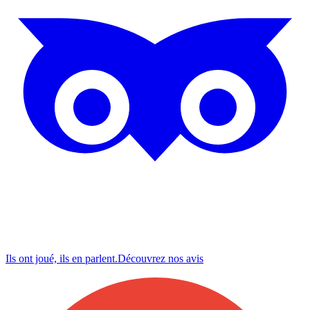
Ils ont joué, ils en parlent.
Découvrez nos
avis