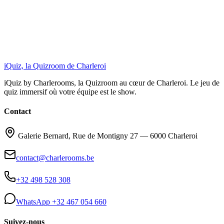
iQuiz, la Quizroom de Charleroi
iQuiz by Charlerooms
, la Quizroom au cœur de Charleroi. Le jeu de
quiz immersif où votre équipe est le show.
Contact
Galerie Bernard, Rue de Montigny 27 — 6000 Charleroi
contact@charlerooms.be
+32 498 528 308
WhatsApp +32 467 054 660
Suivez-nous