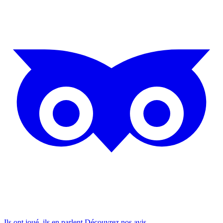
Ils ont joué, ils en parlent.
Découvrez nos
avis